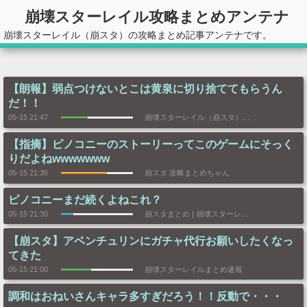
崩壊スターレイル攻略まとめアンテナ
崩壊スターレイル（崩スタ）の攻略まとめ記事アンテナです。
【朗報】弱点つけないとこは黄泉に切り捨ててもらうん
だ！！
05-15 21:47
崩壊スターレイル（崩スタ）攻略まとめGS
【指摘】ピノコニーのストーリーってこのゲームにそっく
りだよねwwwwwww
05-15 21:36
崩スタ 攻略まとめちゃん
ピノコニーまだ続くよねこれ？
05-15 21:30
崩スタまとめ | 崩壊スターレイル速報
【崩スタ】アベンチュリンにガチャ代行お願いしたくなっ
てきた
05-15 21:00
崩壊スターレイルまとめ速報
調和はおねいさんキャラ多すぎだろう！！反動で・・・