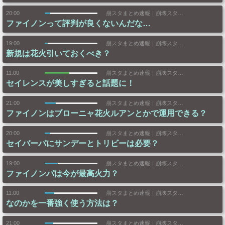
20:00
崩スタまとめ速報｜崩壊スターレイルまとめ
ファイノンって評判が良くないんだな…
19:00
崩スタまとめ速報｜崩壊スターレイルまとめ
新規は花火引いておくべき？
11:00
崩スタまとめ速報｜崩壊スターレイルまとめ
セイレンスが美しすぎると話題に！
21:00
崩スタまとめ速報｜崩壊スターレイルまとめ
ファイノンはブローニャ花火ルアンとかで運用できる？
20:00
崩スタまとめ速報｜崩壊スターレイルまとめ
セイバーパにサンデーとトリビーは必要？
19:00
崩スタまとめ速報｜崩壊スターレイルまとめ
ファイノンパは今が最高火力？
11:00
崩スタまとめ速報｜崩壊スターレイルまとめ
なのかを一番強く使う方法は？
21:00
崩スタまとめ速報｜崩壊スターレイルまとめ