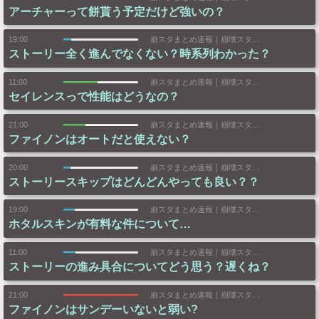
アーチャーって餅貰う予定だけど強いの？
19:00
崩スタまとめ速報｜崩壊スターレイルまとめ
ストーリー全く進んでなくない？時系列わかった？
11:00
崩スタまとめ速報｜崩壊スターレイルまとめ
セイレンスっで性能はどうなの？
21:00
崩スタまとめ速報｜崩壊スターレイルまとめ
ファイノンはオートだと使えない？
20:00
崩スタまとめ速報｜崩壊スターレイルまとめ
ストーリースキップはどんどんやっても良い？？
19:00
崩スタまとめ速報｜崩壊スターレイルまとめ
ホタルスキンが有料な件について…
11:00
崩スタまとめ速報｜崩壊スターレイルまとめ
ストーリーの進み具合についてどう思う？遅くね？
21:00
崩スタまとめ速報｜崩壊スターレイルまとめ
ファイノンはサンデーいないと弱い?